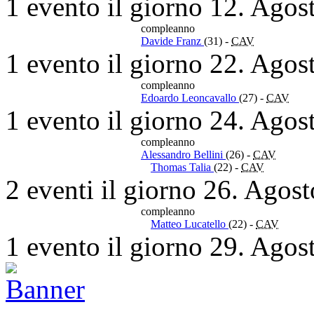
1 evento il giorno 12. Agos
compleanno
Davide Franz
(31)
-
CAV
1 evento il giorno 22. Agos
compleanno
Edoardo Leoncavallo
(27)
-
CAV
1 evento il giorno 24. Agos
compleanno
Alessandro Bellini
(26)
-
CAV
Thomas Talia
(22)
-
CAV
2 eventi il giorno 26. Agos
compleanno
Matteo Lucatello
(22)
-
CAV
1 evento il giorno 29. Agos