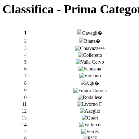
Classifica - Prima Catego
1
2
3
4
5
6
7
8
9
10
11
12
13
14
15
16