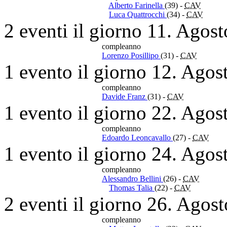
Alberto Farinella
(39)
-
CAV
Luca Quattrocchi
(34)
-
CAV
2 eventi il giorno 11. Agos
compleanno
Lorenzo Posillipo
(31)
-
CAV
1 evento il giorno 12. Agos
compleanno
Davide Franz
(31)
-
CAV
1 evento il giorno 22. Agos
compleanno
Edoardo Leoncavallo
(27)
-
CAV
1 evento il giorno 24. Agos
compleanno
Alessandro Bellini
(26)
-
CAV
Thomas Talia
(22)
-
CAV
2 eventi il giorno 26. Agos
compleanno