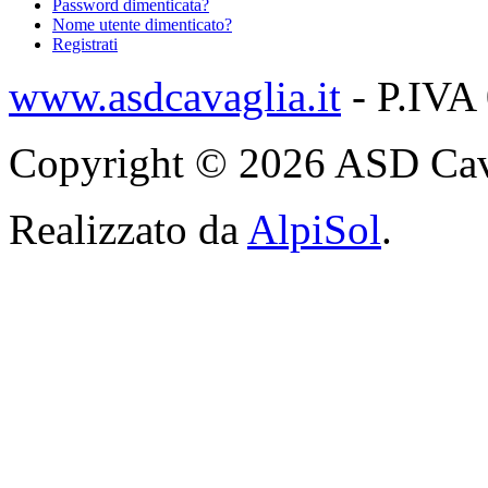
Password dimenticata?
Nome utente dimenticato?
Registrati
www.asdcavaglia.it
- P.IVA
Copyright © 2026 ASD Cavagli
Realizzato da
AlpiSol
.