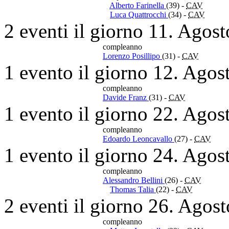
Alberto Farinella
(39)
-
CAV
Luca Quattrocchi
(34)
-
CAV
2 eventi il giorno 11. Agos
compleanno
Lorenzo Posillipo
(31)
-
CAV
1 evento il giorno 12. Agos
compleanno
Davide Franz
(31)
-
CAV
1 evento il giorno 22. Agos
compleanno
Edoardo Leoncavallo
(27)
-
CAV
1 evento il giorno 24. Agos
compleanno
Alessandro Bellini
(26)
-
CAV
Thomas Talia
(22)
-
CAV
2 eventi il giorno 26. Agos
compleanno