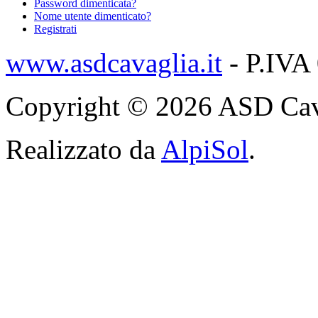
Password dimenticata?
Nome utente dimenticato?
Registrati
www.asdcavaglia.it
- P.IVA
Copyright © 2026 ASD Cavagli
Realizzato da
AlpiSol
.