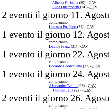
Alberto Farinella
(39)
-
CAV
Luca Quattrocchi
(34)
-
CAV
2 eventi il giorno 11. Agos
compleanno
Lorenzo Posillipo
(31)
-
CAV
1 evento il giorno 12. Agos
compleanno
Davide Franz
(31)
-
CAV
1 evento il giorno 22. Agos
compleanno
Edoardo Leoncavallo
(27)
-
CAV
1 evento il giorno 24. Agos
compleanno
Alessandro Bellini
(26)
-
CAV
Thomas Talia
(22)
-
CAV
2 eventi il giorno 26. Agos
compleanno