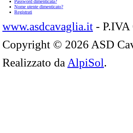
Password dimenticata?
Nome utente dimenticato?
Registrati
www.asdcavaglia.it
- P.IVA
Copyright © 2026 ASD Cavagli
Realizzato da
AlpiSol
.