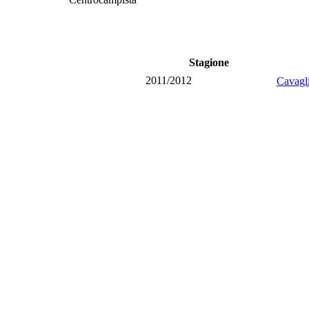
Stagione
2011/2012
Cavag