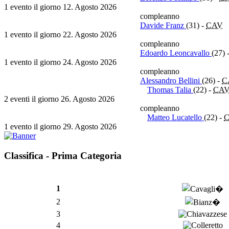
1 evento il giorno 12. Agosto 2026
compleanno
Davide Franz
(31)
-
CAV
1 evento il giorno 22. Agosto 2026
compleanno
Edoardo Leoncavallo
(27)
1 evento il giorno 24. Agosto 2026
compleanno
Alessandro Bellini
(26)
-
C
Thomas Talia
(22)
-
CA
2 eventi il giorno 26. Agosto 2026
compleanno
Matteo Lucatello
(22)
-
1 evento il giorno 29. Agosto 2026
Classifica - Prima Categoria
1
2
3
4