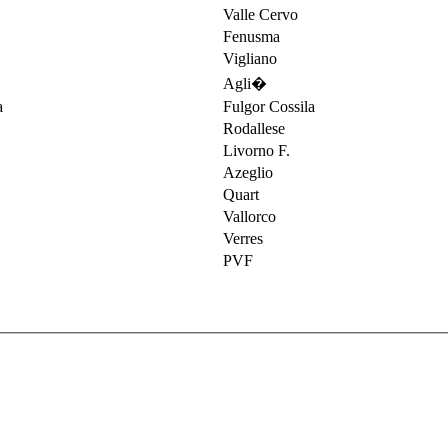
Valle Cervo
Fenusma
Vigliano
Agli�
Fulgor Cossila
Rodallese
Livorno F.
Azeglio
Quart
Vallorco
Verres
PVF