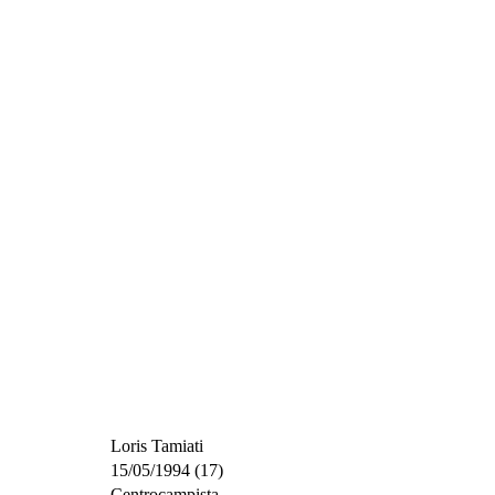
Loris Tamiati
15/05/1994 (17)
Centrocampista