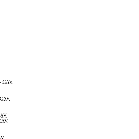
-
CAV
CAV
AV
CAV
AV