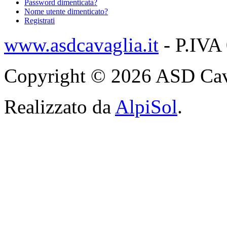
Password dimenticata?
Nome utente dimenticato?
Registrati
www.asdcavaglia.it
- P.IVA
Copyright © 2026 ASD Cavagli
Realizzato da
AlpiSol
.