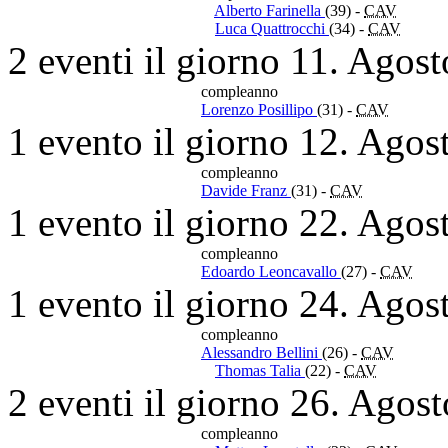
Alberto Farinella
(39)
-
CAV
Luca Quattrocchi
(34)
-
CAV
2 eventi il giorno 11. Agos
compleanno
Lorenzo Posillipo
(31)
-
CAV
1 evento il giorno 12. Agos
compleanno
Davide Franz
(31)
-
CAV
1 evento il giorno 22. Agos
compleanno
Edoardo Leoncavallo
(27)
-
CAV
1 evento il giorno 24. Agos
compleanno
Alessandro Bellini
(26)
-
CAV
Thomas Talia
(22)
-
CAV
2 eventi il giorno 26. Agos
compleanno