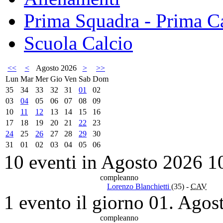
Prima Squadra - Prima Ca
Scuola Calcio
<<
<
Agosto 2026
>
>>
Lun
Mar
Mer
Gio
Ven
Sab
Dom
35
34
33
32
31
01
02
03
04
05
06
07
08
09
10
11
12
13
14
15
16
17
18
19
20
21
22
23
24
25
26
27
28
29
30
31
01
02
03
04
05
06
10 eventi in Agosto 2026
1
compleanno
Lorenzo Blanchietti
(35)
-
CAV
1 evento il giorno 01. Agos
compleanno