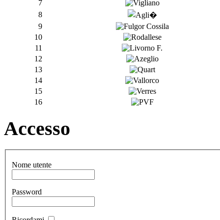
7
8
9
10
11
12
13
14
15
16
Accesso
Nome utente
Password
Ricordami