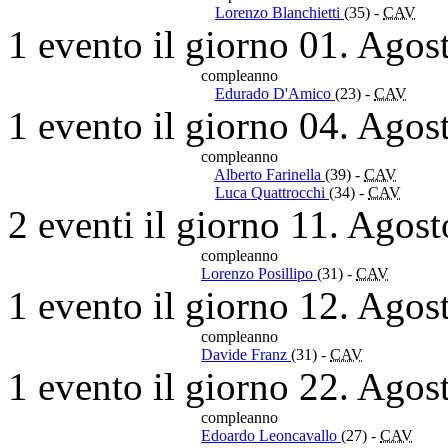
Lorenzo Blanchietti
(35)
-
CAV
1 evento il giorno 01. Agos
compleanno
Edurado D'Amico
(23)
-
CAV
1 evento il giorno 04. Agos
compleanno
Alberto Farinella
(39)
-
CAV
Luca Quattrocchi
(34)
-
CAV
2 eventi il giorno 11. Agos
compleanno
Lorenzo Posillipo
(31)
-
CAV
1 evento il giorno 12. Agos
compleanno
Davide Franz
(31)
-
CAV
1 evento il giorno 22. Agos
compleanno
Edoardo Leoncavallo
(27)
-
CAV