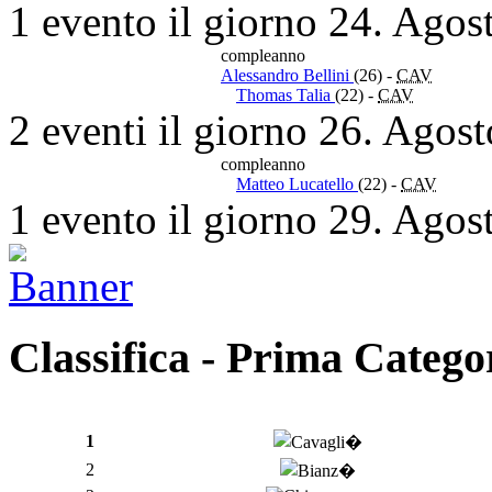
1 evento il giorno 24. Agos
compleanno
Alessandro Bellini
(26)
-
CAV
Thomas Talia
(22)
-
CAV
2 eventi il giorno 26. Agos
compleanno
Matteo Lucatello
(22)
-
CAV
1 evento il giorno 29. Agos
Classifica - Prima Catego
1
2