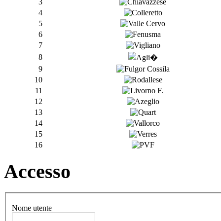
3
4
5
6
7
8
9
10
11
12
13
14
15
16
Accesso
Nome utente