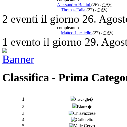
Alessandro Bellini
(26)
-
CAV
Thomas Talia
(22)
-
CAV
2 eventi il giorno 26. Agos
compleanno
Matteo Lucatello
(22)
-
CAV
1 evento il giorno 29. Agos
Classifica - Prima Catego
1
2
3
4
5