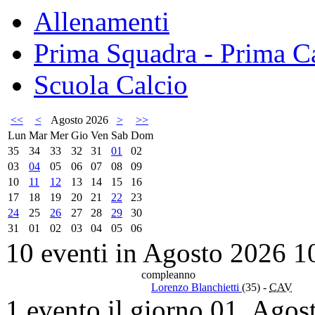
Allenamenti
Prima Squadra - Prima Ca
Scuola Calcio
<<
<
Agosto 2026
>
>>
Lun
Mar
Mer
Gio
Ven
Sab
Dom
35
34
33
32
31
01
02
03
04
05
06
07
08
09
10
11
12
13
14
15
16
17
18
19
20
21
22
23
24
25
26
27
28
29
30
31
01
02
03
04
05
06
10 eventi in Agosto 2026
1
compleanno
Lorenzo Blanchietti
(35)
-
CAV
1 evento il giorno 01. Agos