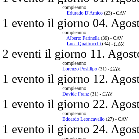
compleanno
Edurado D'Amico
(23)
-
CAV
1 evento il giorno 04. Agos
compleanno
Alberto Farinella
(39)
-
CAV
Luca Quattrocchi
(34)
-
CAV
2 eventi il giorno 11. Agos
compleanno
Lorenzo Posillipo
(31)
-
CAV
1 evento il giorno 12. Agos
compleanno
Davide Franz
(31)
-
CAV
1 evento il giorno 22. Agos
compleanno
Edoardo Leoncavallo
(27)
-
CAV
1 evento il giorno 24. Agos
compleanno