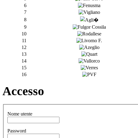
6
7
8
9
10
11
12
13
14
15
16
Accesso
Nome utente
Password